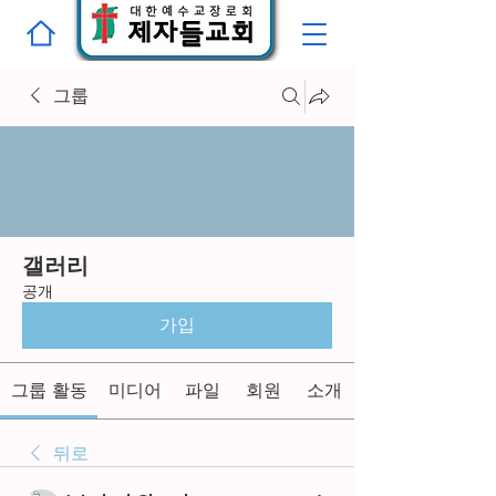
그룹
갤러리
공개
가입
그룹 활동
미디어
파일
회원
소개
뒤로