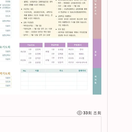
33회 조회