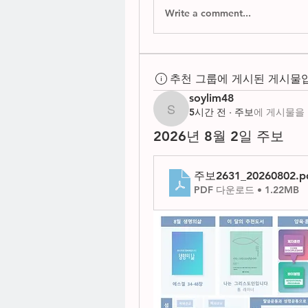
Write a comment...
추천 그룹에 게시된 게시물
soylim48
5시간 전
·
주보
에 게시물을
soylim48
2026년 8월 2일 주보
주보2631_20260802
.p
PDF 다운로드 • 1.22MB