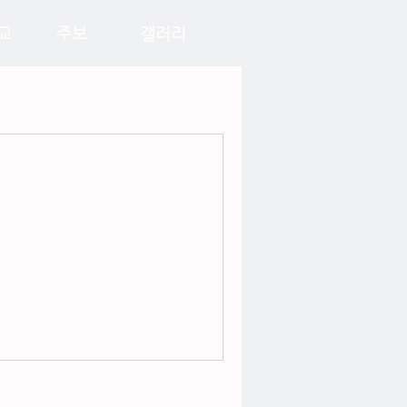
교
주보
갤러리