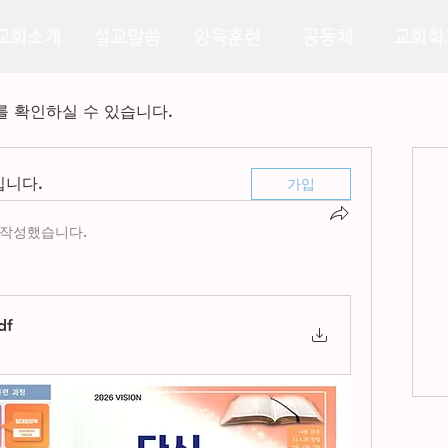
교회소개
설교말씀
양육훈련
공동체
교회학
 확인하실 수 있습니다.
입니다.
가입
 작성했습니다.
df