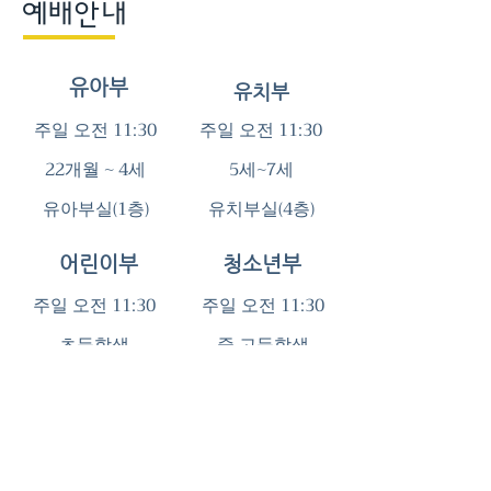
​예배안내
유아부
유치부
주일 오전 11:30
주일 오전 11:30
22개월 ~ 4세
​5세~7세
​유아부실(1층)
​유치부실(4층)
어린이부
청소년부
주일 오전 11:30
주일 오전 11:30
​초등학생
​중,고등학생
​어린이부실(4층)
청소년부실(1층)