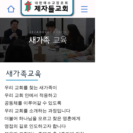
새가족교육
우리 교회를 찾는 새가족이
우리 교회
안에서 적응하고
공동체를 이루어갈 수 있도록
우리 교회를
소개하는 과정입니다
더불어 하나님을 모르고 찾은 영혼에게
영접의 길로 인도하고자 합니다​