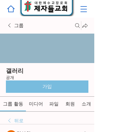
그룹
갤러리
공개
가입
그룹 활동
미디어
파일
회원
소개
뒤로