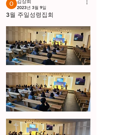
김상희
2023년 3월 9일
3월 주일성령집회