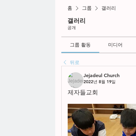
홈
그룹
갤러리
갤러리
공개
그룹 활동
미디어
뒤로
Jejadeul Church
2022년 8월 19일
제자들교회