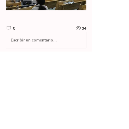
0
34
Escribir un comentario...
소개
제자들교회 갤러리
명
한별 김
팔로우
전체 회원 보기(1명)