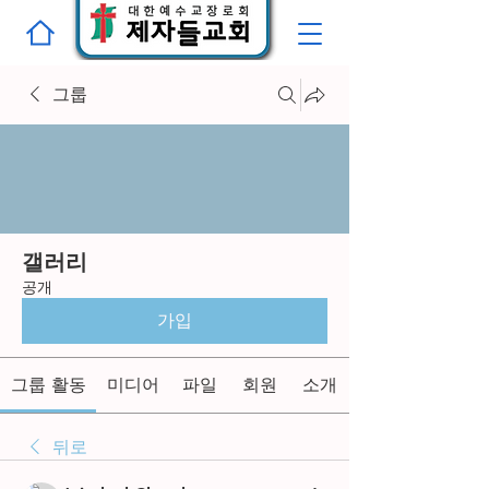
그룹
갤러리
공개
가입
그룹 활동
미디어
파일
회원
소개
뒤로