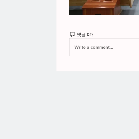
댓글 0개
Write a comment...