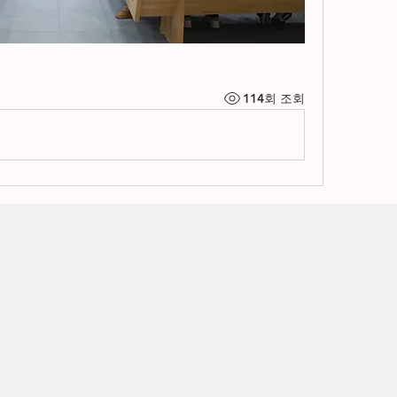
114회 조회