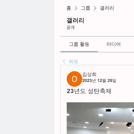
홈
그룹
갤러리
갤러리
공개
그룹 활동
미디어
뒤로
김상희
2023년 12월 28일
23년도 성탄축제