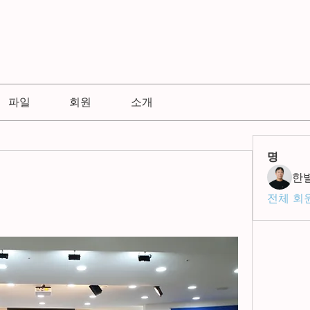
파일
회원
소개
명
한
전체 회원