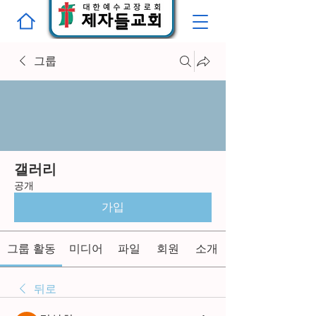
그룹
갤러리
공개
가입
그룹 활동
미디어
파일
회원
소개
뒤로