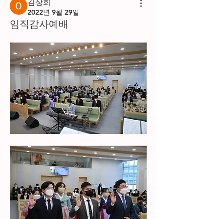
김상희
2022년 9월 29일
임직감사예배