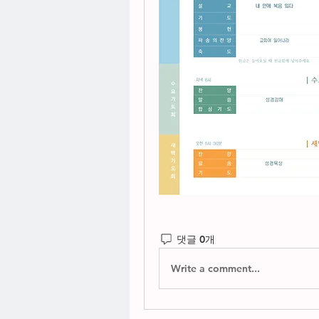
댓글 0개
Write a comment...