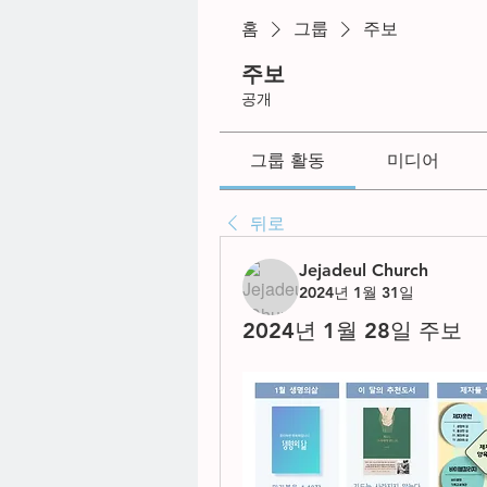
홈
그룹
주보
주보
공개
그룹 활동
미디어
뒤로
Jejadeul Church
2024년 1월 31일
2024년 1월 28일 주보