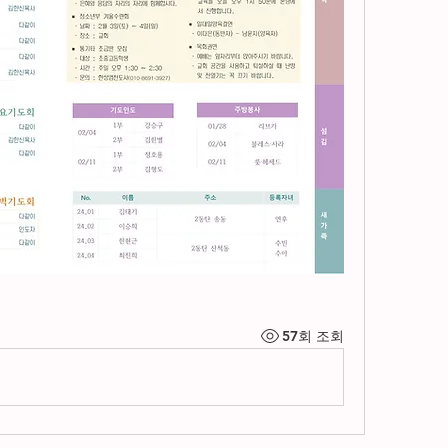
57회 조회