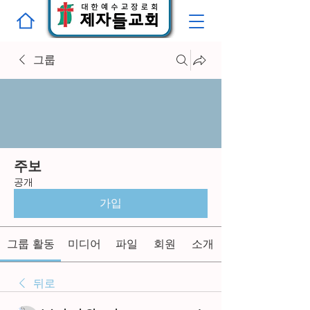
그룹
주보
공개
가입
그룹 활동
미디어
파일
회원
소개
뒤로