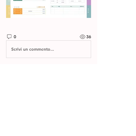
0
36
Scrivi un commento...
소개
제자들교회 주보와 소그룹 나눔지를 확
인하실 수 있습니다.
명
한별 김
팔로우
전체 회원 보기(1명)