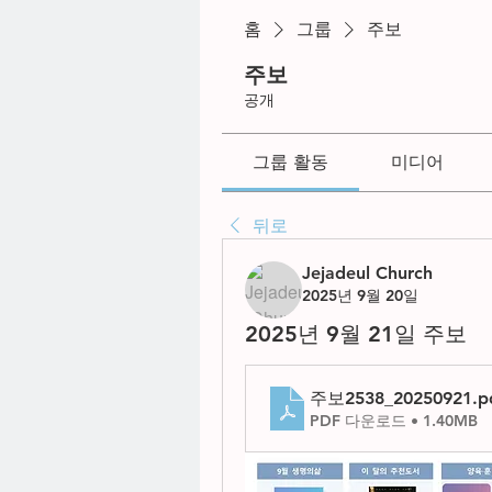
홈
그룹
주보
주보
공개
그룹 활동
미디어
뒤로
Jejadeul Church
2025년 9월 20일
2025년 9월 21일 주보
주보2538_20250921
.p
PDF 다운로드 • 1.40MB