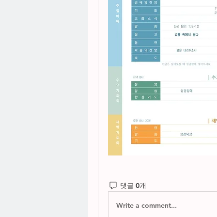
댓글 0개
Write a comment...