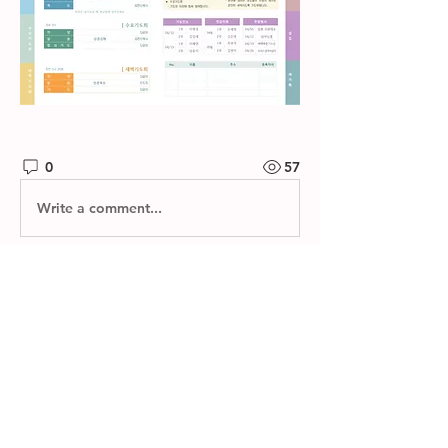
0
57
Write a comment...
소개
제자들교회 주보와 소그룹 나눔지를 확
인하실 수 있습니다.
명
한별 김
팔로우