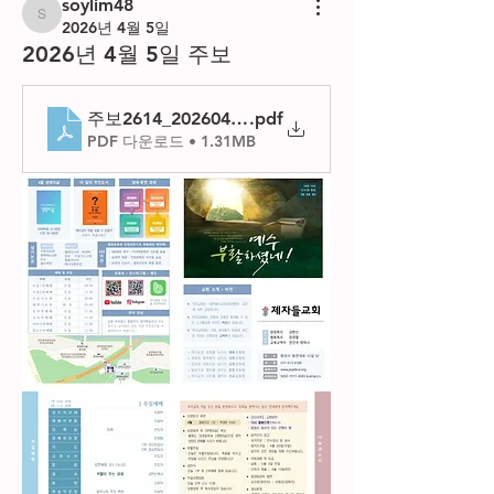
soylim48
soylim48
2026년 4월 5일
2026년 4월 5일 주보
주보2614_20260405
.pdf
PDF 다운로드 • 1.31MB