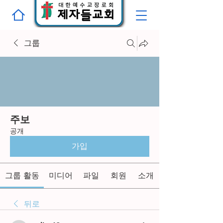
그룹
주보
공개
가입
그룹 활동
미디어
파일
회원
소개
뒤로