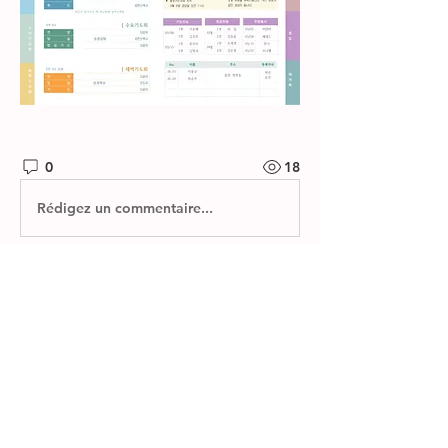
0
18
Rédigez un commentaire...
소개
제자들교회 주보와 소그룹 나눔지를 확
인하실 수 있습니다.
명
한별 김
팔로우