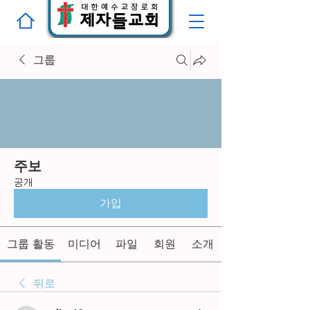
그룹
주보
공개
가입
그룹 활동
미디어
파일
회원
소개
뒤로