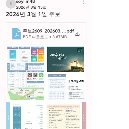
soylim48
soylim48
2026년 3월 15일
2026년 3월 1일 주보
주보2609_20260301
.pdf
PDF 다운로드 • 3.67MB