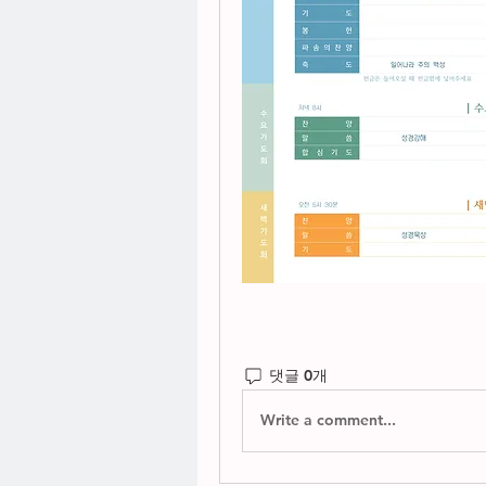
댓글 0개
Write a comment...