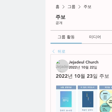
홈
그룹
주보
주보
공개
그룹 활동
미디어
뒤로
Jejadeul Church
2022년 10월 22일
2022년 10월 23일 주보