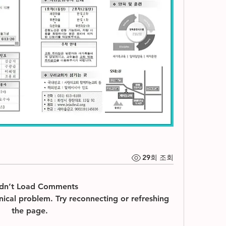
29회 조회
dn’t Load Comments
hnical problem. Try reconnecting or refreshing
the page.