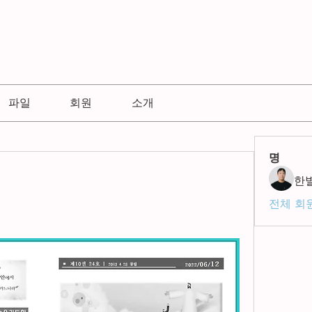
파일
회원
소개
명
한
전체 회원