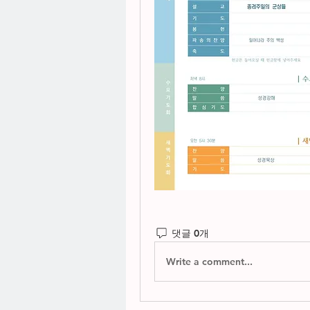
댓글 0개
Write a comment...