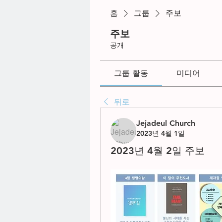
홈
그룹
주보
주보
공개
그룹 활동
미디어
뒤로
Jejadeul Church
2023년 4월 1일
2023년 4월 2일 주보