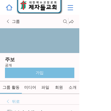
그룹
주보
공개
가입
그룹 활동
미디어
파일
회원
소개
뒤로