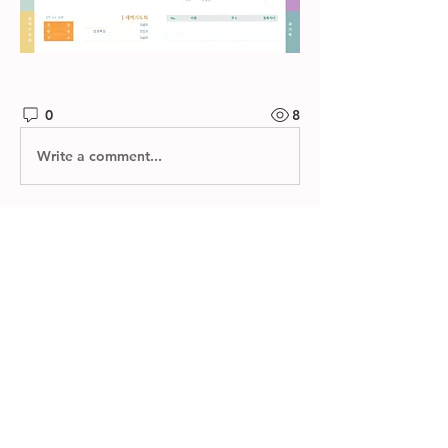
0
8
Write a comment...
소개
제자들교회 주보와 소그룹 나눔지를 확
인하실 수 있습니다.
명
한별 김
팔로우
전체 회원 보기(1명)