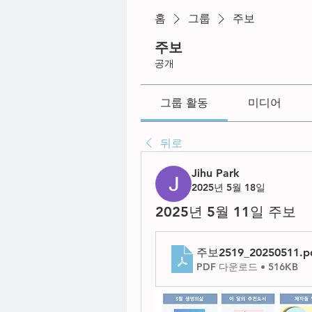
홈
그룹
주보
주보
공개
그룹 활동
미디어
뒤로
Jihu Park
2025년 5월 18일
2025년 5월 11일 주보
주보2519_20250511
.p
PDF 다운로드 • 516KB