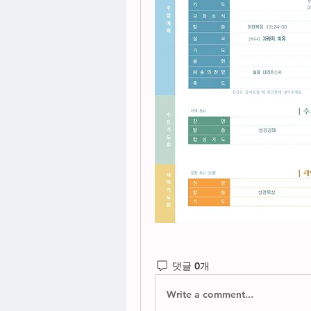
댓글 0개
Write a comment...