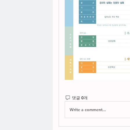
댓글 0개
Write a comment...