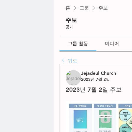
홈
그룹
주보
주보
공개
그룹 활동
미디어
뒤로
Jejadeul Church
2023년 7월 2일
2023년 7월 2일 주보