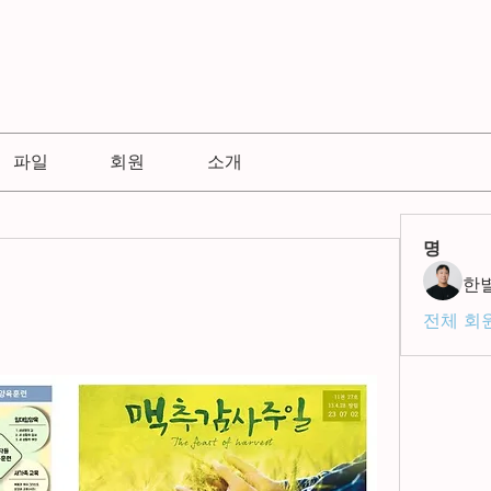
파일
회원
소개
명
한
전체 회원