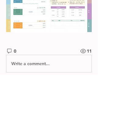
0
11
Write a comment...
소개
제자들교회 주보와 소그룹 나눔지를 확
인하실 수 있습니다.
명
한별 김
팔로우