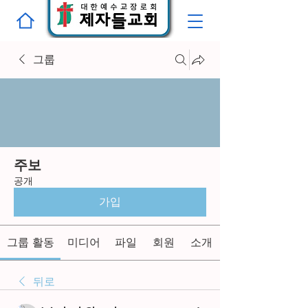
그룹
주보
공개
가입
그룹 활동
미디어
파일
회원
소개
뒤로