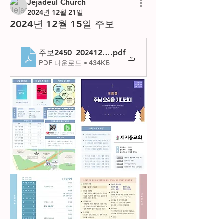
Jejadeul Church
2024년 12월 21일
2024년 12월 15일 주보
주보2450_20241215
.pdf
PDF 다운로드 • 434KB