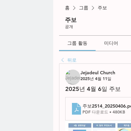
홈
그룹
주보
주보
공개
그룹 활동
미디어
뒤로
Jejadeul Church
2025년 4월 11일
2025년 4월 6일 주보
주보2514_20250406
.p
PDF 다운로드 • 480KB