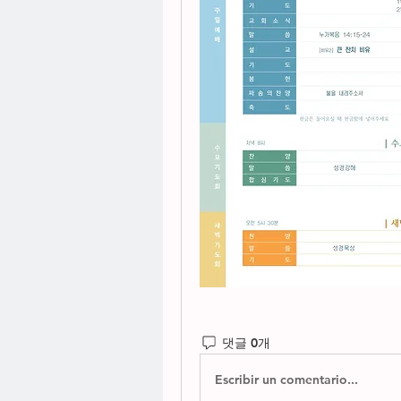
댓글 0개
Escribir un comentario...