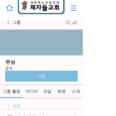
그룹
주보
공개
가입
그룹 활동
미디어
파일
회원
소개
뒤로