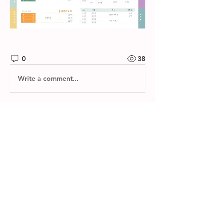
0
38
Write a comment...
소개
제자들교회 주보와 소그룹 나눔지를 확
인하실 수 있습니다.
명
한별 김
팔로우
전체 회원 보기(1명)