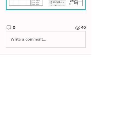
0
40
Write a comment...
소개
제자들교회 주보와 소그룹 나눔지를 확
인하실 수 있습니다.
명
한별 김
팔로우
전체 회원 보기(1명)