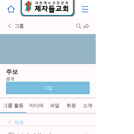
그룹
주보
공개
가입
그룹 활동
미디어
파일
회원
소개
뒤로