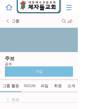
그룹
주보
공개
가입
그룹 활동
미디어
파일
회원
소개
뒤로