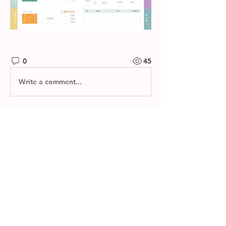
0
45
Write a comment...
소개
제자들교회 주보와 소그룹 나눔지를 확
인하실 수 있습니다.
명
한별 김
팔로우
전체 회원 보기(1명)