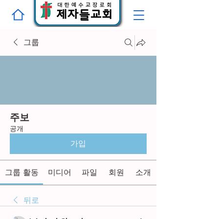
그룹
주보
공개
가입
그룹 활동
미디어
파일
회원
소개
뒤로