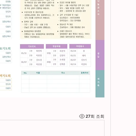
27회 조회