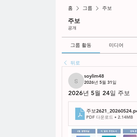
홈
그룹
주보
주보
공개
그룹 활동
미디어
뒤로
soylim48
2026년 5월 31일
soylim48
2026년 5월 24일 주보
주보2621_20260524
.p
PDF 다운로드 • 2.14MB