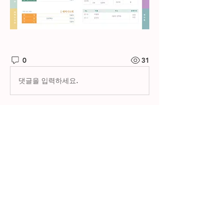
0
31
댓글을 입력하세요.
소개
제자들교회 주보와 소그룹 나눔지를 확
인하실 수 있습니다.
명
한별 김
팔로우
전체 회원 보기(1명)