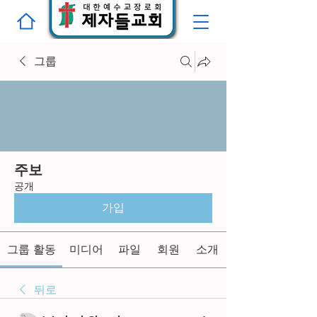
그룹
주보
공개
가입
그룹 활동
미디어
파일
회원
소개
뒤로