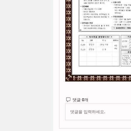
댓글 0개
댓글을 입력하세요.