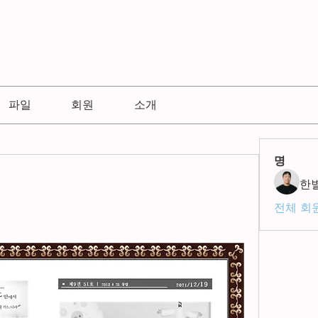
파일
회원
소개
명
한
전체 회원