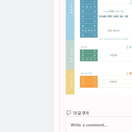
댓글 0개
Write a comment...