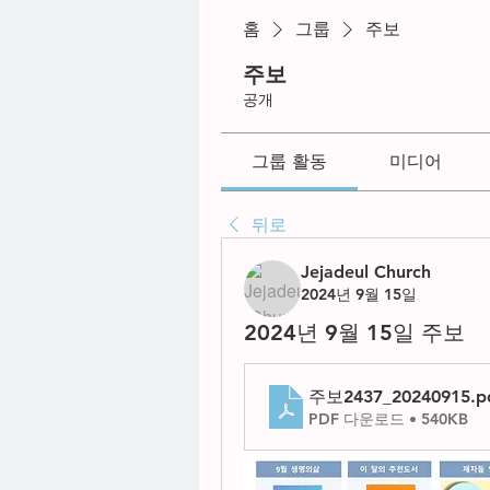
홈
그룹
주보
주보
공개
그룹 활동
미디어
뒤로
Jejadeul Church
2024년 9월 15일
2024년 9월 15일 주보
주보2437_20240915
.p
PDF 다운로드 • 540KB