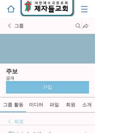
그룹
주보
공개
가입
그룹 활동
미디어
파일
회원
소개
뒤로