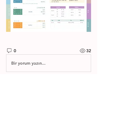
0
32
Bir yorum yazın...
소개
제자들교회 주보와 소그룹 나눔지를 확
인하실 수 있습니다.
명
한별 김
팔로우