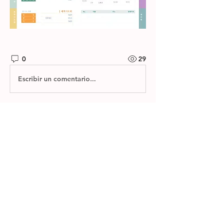
0
29
Escribir un comentario...
소개
제자들교회 주보와 소그룹 나눔지를 확
인하실 수 있습니다.
명
한별 김
팔로우
전체 회원 보기(1명)