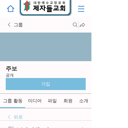
그룹
주보
공개
가입
그룹 활동
미디어
파일
회원
소개
뒤로