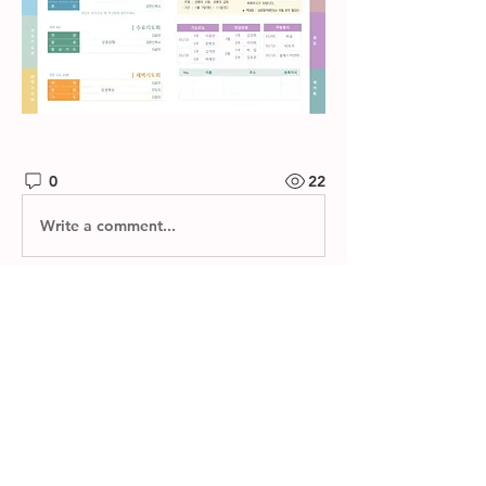
0
22
Write a comment...
소개
제자들교회 주보와 소그룹 나눔지를 확
인하실 수 있습니다.
명
한별 김
팔로우