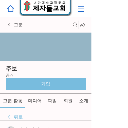
그룹
주보
공개
가입
그룹 활동
미디어
파일
회원
소개
뒤로