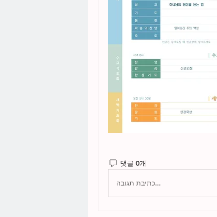
댓글 0개
כתיבת תגובה...