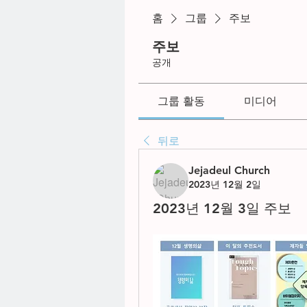
홈
그룹
주보
주보
공개
그룹 활동
미디어
뒤로
Jejadeul Church
2023년 12월 2일
2023년 12월 3일 주보