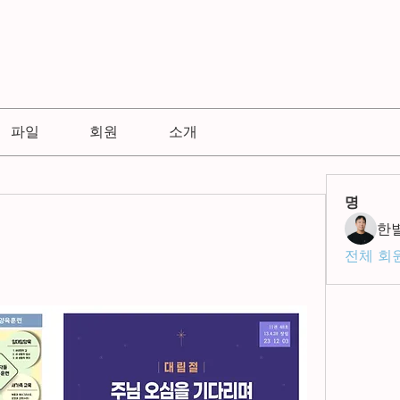
파일
회원
소개
명
한
전체 회원