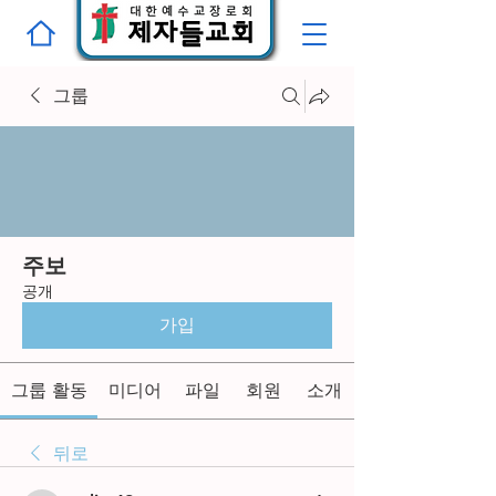
그룹
주보
공개
가입
그룹 활동
미디어
파일
회원
소개
뒤로