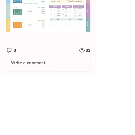
0
33
Write a comment...
소개
제자들교회 주보와 소그룹 나눔지를 확
인하실 수 있습니다.
명
한별 김
팔로우