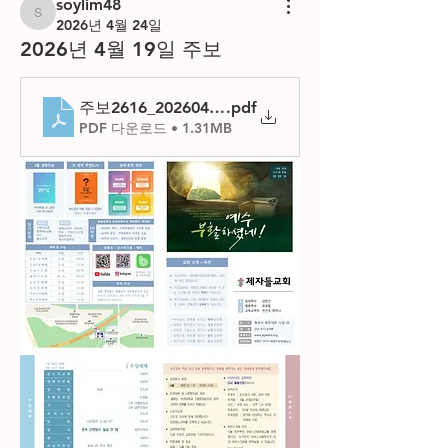
soylim48
soylim48
2026년 4월 24일
2026년 4월 19일 주보
주보2616_20260419
.pdf
PDF 다운로드 • 1.31MB