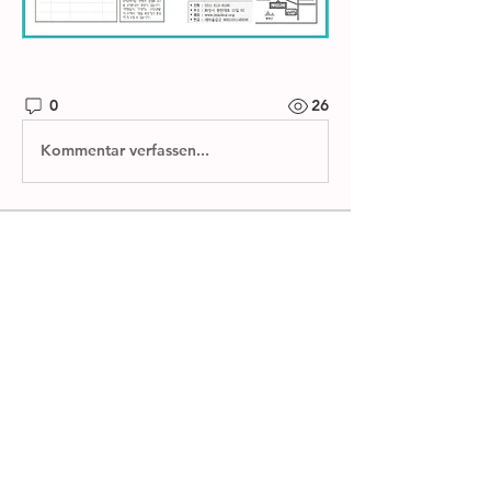
0
26
Kommentar verfassen...
소개
제자들교회 주보와 소그룹 나눔지를 확
인하실 수 있습니다.
명
한별 김
팔로우
전체 회원 보기(1명)