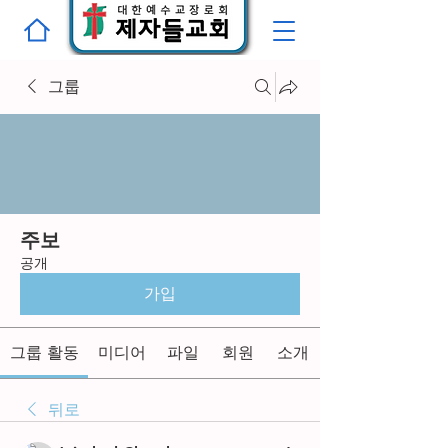
그룹
주보
공개
가입
그룹 활동
미디어
파일
회원
소개
뒤로