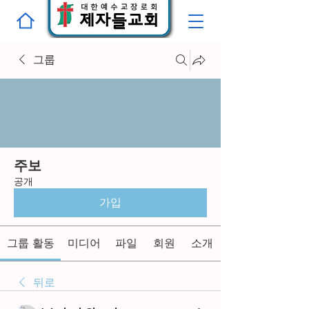
그룹
주보
공개
가입
그룹 활동
미디어
파일
회원
소개
뒤로