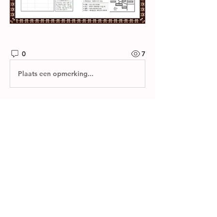
0
7
Plaats een opmerking...
소개
제자들교회 주보와 소그룹 나눔지를 확
인하실 수 있습니다.
명
한별 김
팔로우
전체 회원 보기(1명)