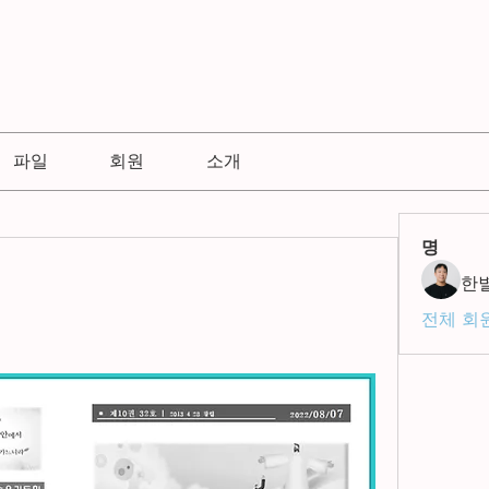
파일
회원
소개
명
한
전체 회원