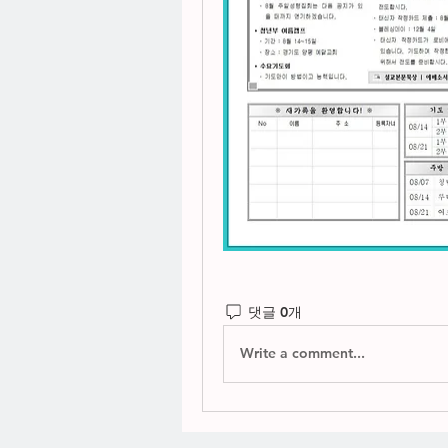
댓글 0개
Write a comment...