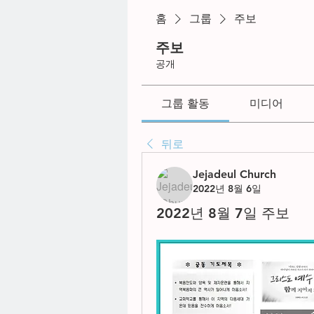
홈
그룹
주보
주보
공개
그룹 활동
미디어
뒤로
Jejadeul Church
2022년 8월 6일
2022년 8월 7일 주보