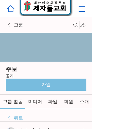
그룹
주보
공개
가입
그룹 활동
미디어
파일
회원
소개
뒤로