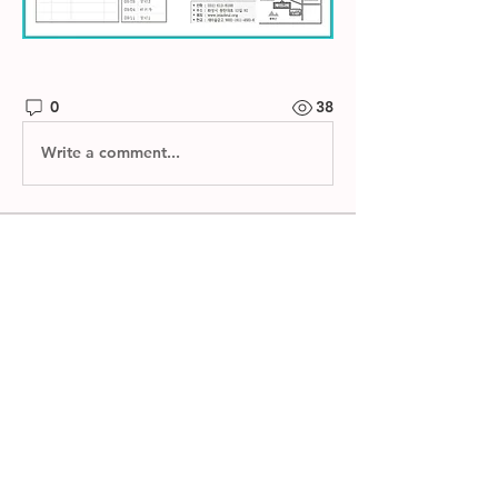
0
38
Write a comment...
소개
제자들교회 주보와 소그룹 나눔지를 확
인하실 수 있습니다.
명
한별 김
팔로우
전체 회원 보기(1명)