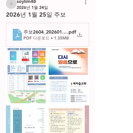
soylim48
soylim48
2026년 1월 24일
2026년 1월 25일 주보
주보2604_20260125
.pdf
PDF 다운로드 • 1.35MB