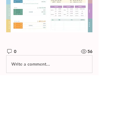
0
56
Write a comment...
소개
제자들교회 주보와 소그룹 나눔지를 확
인하실 수 있습니다.
명
한별 김
팔로우