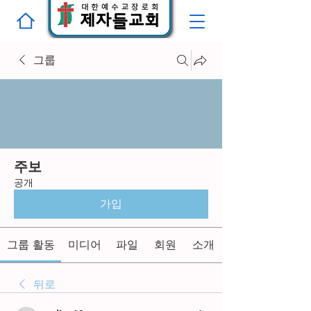
그룹
주보
공개
가입
그룹 활동
미디어
파일
회원
소개
뒤로