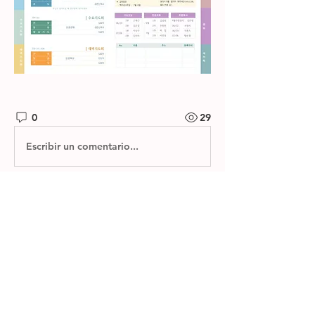
0
29
Escribir un comentario...
소개
제자들교회 주보와 소그룹 나눔지를 확
인하실 수 있습니다.
명
한별 김
팔로우