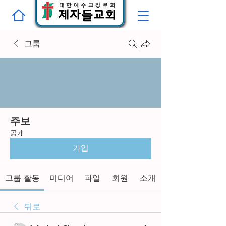
그룹
주보
공개
가입
그룹 활동
미디어
파일
회원
소개
뒤로