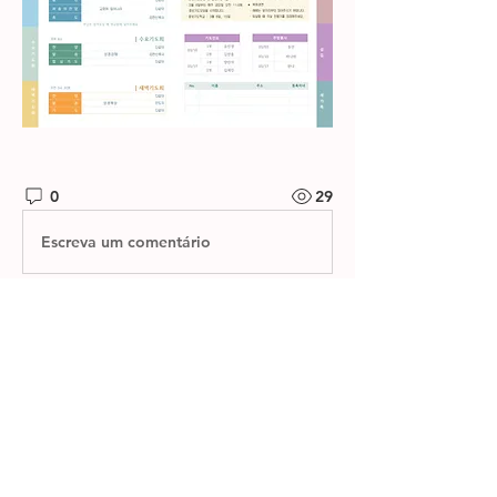
0
29
Escreva um comentário
소개
제자들교회 주보와 소그룹 나눔지를 확
인하실 수 있습니다.
명
한별 김
팔로우