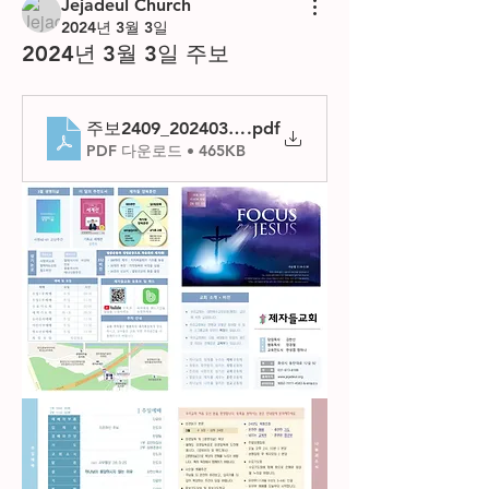
Jejadeul Church
2024년 3월 3일
2024년 3월 3일 주보
주보2409_20240303
.pdf
PDF 다운로드 • 465KB