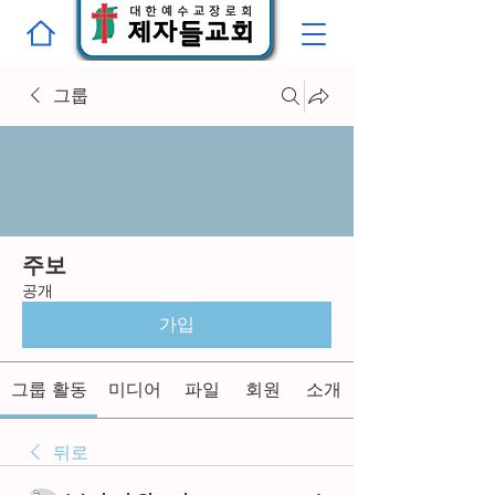
그룹
주보
공개
가입
그룹 활동
미디어
파일
회원
소개
뒤로