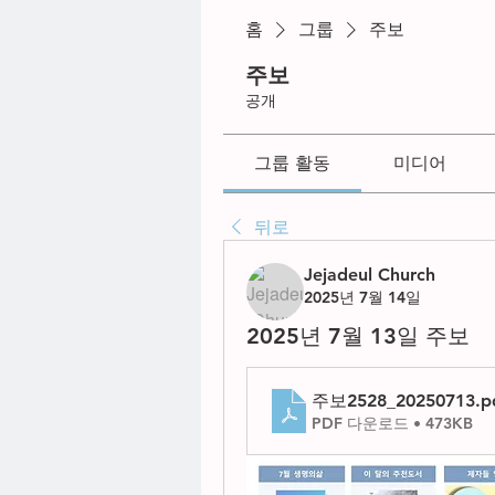
홈
그룹
주보
주보
공개
그룹 활동
미디어
뒤로
Jejadeul Church
2025년 7월 14일
2025년 7월 13일 주보
주보2528_20250713
.p
PDF 다운로드 • 473KB