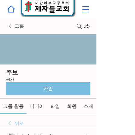
그룹
주보
공개
가입
그룹 활동
미디어
파일
회원
소개
뒤로