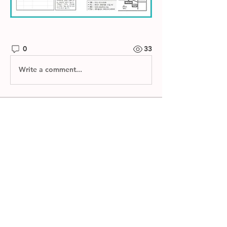
0
33
Write a comment...
소개
제자들교회 주보와 소그룹 나눔지를 확
인하실 수 있습니다.
명
한별 김
팔로우
전체 회원 보기(1명)