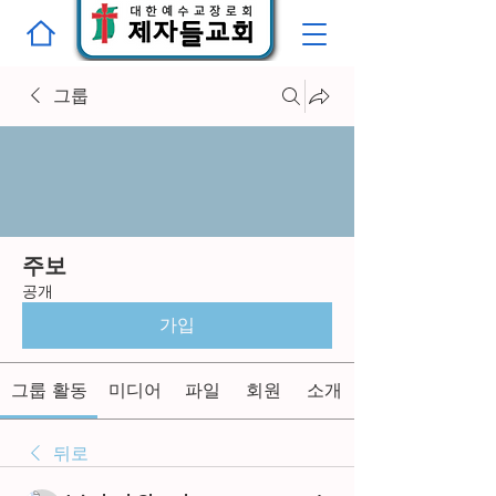
그룹
주보
공개
가입
그룹 활동
미디어
파일
회원
소개
뒤로