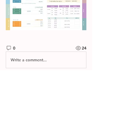
0
24
Write a comment...
소개
제자들교회 주보와 소그룹 나눔지를 확
인하실 수 있습니다.
명
한별 김
팔로우