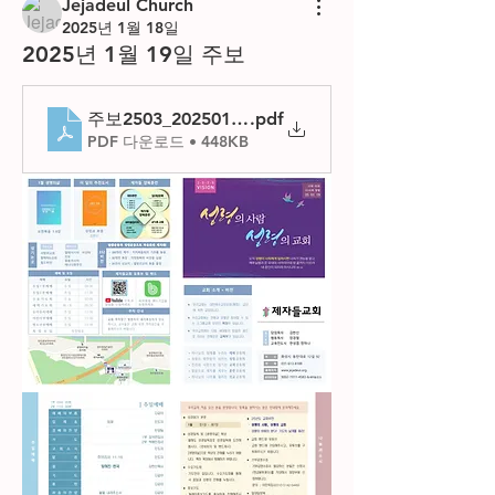
Jejadeul Church
2025년 1월 18일
2025년 1월 19일 주보
주보2503_20250119
.pdf
PDF 다운로드 • 448KB